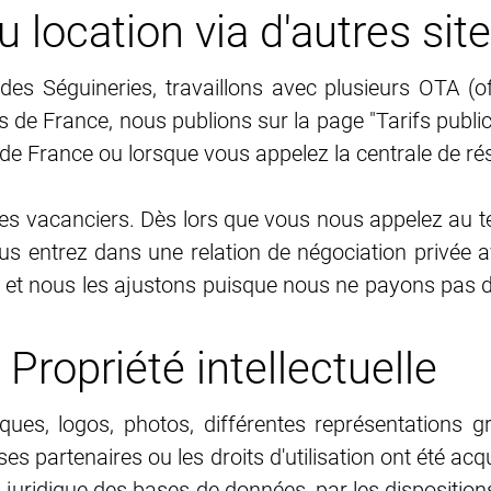
u location via d'autres sit
es Séguineries, travaillons avec plusieurs OTA (o
 France, nous publions sur la page "Tarifs publics 
 de France ou lorsque vous appelez la centrale de ré
 les vacanciers. Dès lors que vous nous appelez au 
vous entrez dans une relation de négociation privée
 et nous les ajustons puisque nous ne payons pas d
Propriété intellectuelle
es, logos, photos, différentes représentations gra
es partenaires ou les droits d'utilisation ont été ac
ion juridique des bases de données, par les disposition