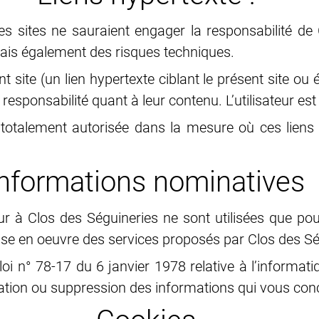
res sites ne sauraient engager la responsabilité de
ais également des risques techniques.
 site (un lien hypertexte ciblant le présent site ou 
responsabilité quant à leur contenu. L’utilisateur est 
st totalement autorisée dans la mesure où ces liens
Informations nominatives
teur à Clos des Séguineries ne sont utilisées que p
mise en oeuvre des services proposés par Clos des Sé
i n° 78-17 du 6 janvier 1978 relative à l’informatiq
cation ou suppression des informations qui vous con