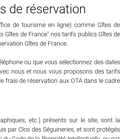
es de réservation
ffice de tourisme en ligne) comme Gîtes de
Gîtes de France" nos tarifs publics Gîtes de
servation Gîtes de France.
téléphone ou que vous sélectionnez des dates
 avec nous et nous vous proposons des tarifs
e frais de réservation aux OTA dans le cadre
phiques, etc.) présents sur le site, sont la
quis par Clos des Séguineries, et sont protégés
s du Code de la Propriété Intellectuelle, ou par