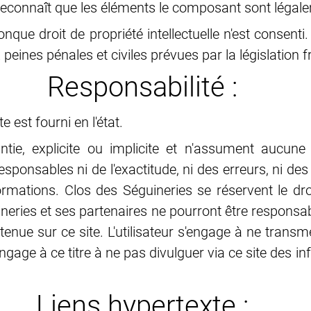
r reconnaît que les éléments le composant sont légal
nque droit de propriété intellectuelle n'est consenti
eines pénales et civiles prévues par la législation f
Responsabilité :
 est fourni en l'état.
e, explicite ou implicite et n'assument aucune res
ponsables ni de l'exactitude, ni des erreurs, ni des 
informations. Clos des Séguineries se réservent le 
ineries et ses partenaires ne pourront être respons
ontenue sur ce site. L'utilisateur s'engage à ne tran
ngage à ce titre à ne pas divulguer via ce site des inf
Liens hypertexte :