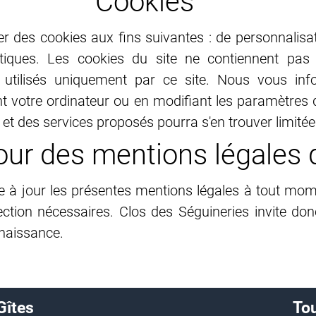
Cookies
er des cookies aux fins suivantes : de personnalisati
atistiques. Les cookies du site ne contiennent pa
re utilisés uniquement par ce site. Nous vous 
nt votre ordinateur ou en modifiant les paramètres 
te et des services proposés pourra s'en trouver limitée
our des mentions légales 
re à jour les présentes mentions légales à tout mom
ction nécessaires. Clos des Séguineries invite donc 
nnaissance.
Gîtes
To