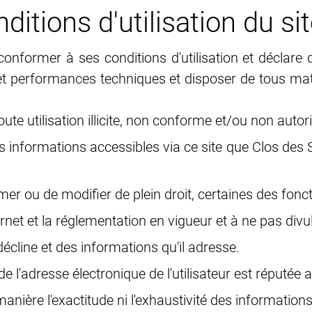
ditions d'utilisation du si
 conformer à ses conditions d'utilisation et déclare
 et performances techniques et disposer de tous maté
toute utilisation illicite, non conforme et/ou non auto
 des informations accessibles via ce site que Clos des 
mer ou de modifier de plein droit, certaines des fonct
ernet et la réglementation en vigueur et à ne pas divul
l décline et des informations qu'il adresse.
e l'adresse électronique de l'utilisateur est réputée av
ière l'exactitude ni l'exhaustivité des informations 