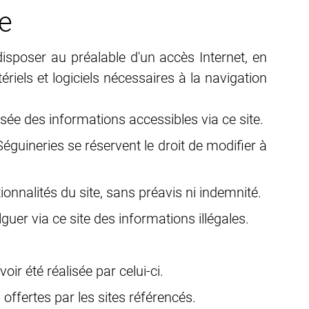
te
 disposer au préalable d'un accès Internet, en
riels et logiciels nécessaires à la navigation
risée des informations accessibles via ce site.
Séguineries se réservent le droit de modifier à
ionnalités du site, sans préavis ni indemnité.
guer via ce site des informations illégales.
oir été réalisée par celui-ci.
offertes par les sites référencés.