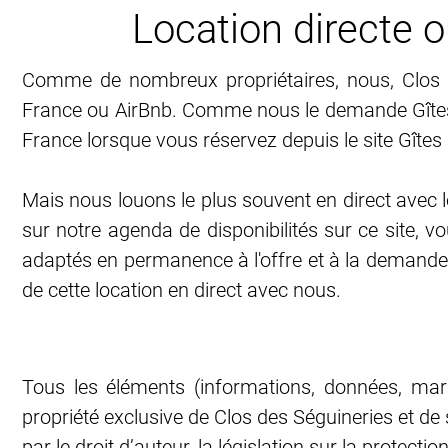
Location directe o
Comme de nombreux propriétaires, nous, Clos d
France ou AirBnb. Comme nous le demande Gîtes de
France lorsque vous réservez depuis le site Gîtes
Mais nous louons le plus souvent en direct avec
sur notre agenda de disponibilités sur ce site, 
adaptés en permanence à l'offre et à la demande
de cette location en direct avec nous.
Tous les éléments (informations, données, marqu
propriété exclusive de Clos des Séguineries et de s
par le droit d’auteur, la législation sur la protect