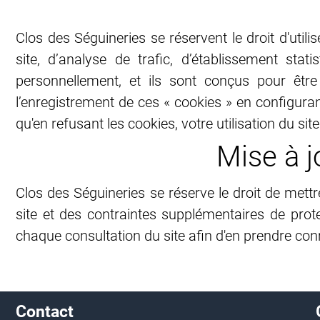
Clos des Séguineries se réservent le droit d'utilis
site, d’analyse de trafic, d’établissement st
personnellement, et ils sont conçus pour êt
l’enregistrement de ces « cookies » en configura
qu'en refusant les cookies, votre utilisation du si
Mise à j
Clos des Séguineries se réserve le droit de mett
site et des contraintes supplémentaires de prote
chaque consultation du site afin d'en prendre co
Contact