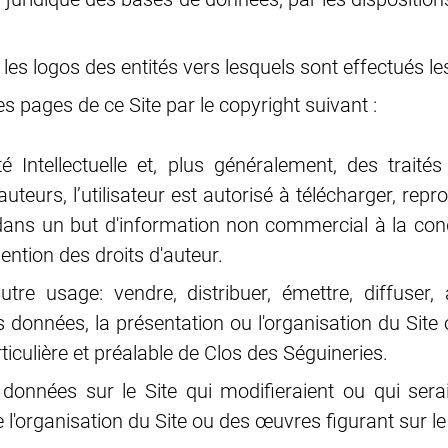
les logos des entités vers lesquels sont effectués les
es pages de ce Site par le copyright suivant :
é Intellectuelle et, plus généralement, des trait
'auteurs, l’utilisateur est autorisé à télécharger, re
ans un but d'information non commercial à la condi
ention des droits d'auteur.
 autre usage: vendre, distribuer, émettre, diffuser,
s données, la présentation ou l'organisation du Site
rticulière et préalable de Clos des Séguineries.
des données sur le Site qui modifieraient ou qui se
l'organisation du Site ou des œuvres figurant sur le